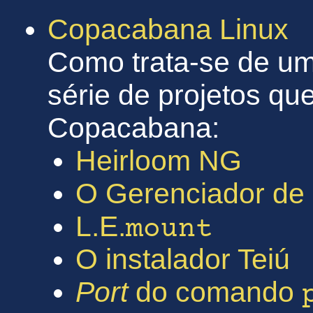
Copacabana Linux
Como trata-se de um
série de projetos qu
Copacabana:
Heirloom NG
O Gerenciador de 
L.E.
mount
O instalador Teiú
Port
do comando