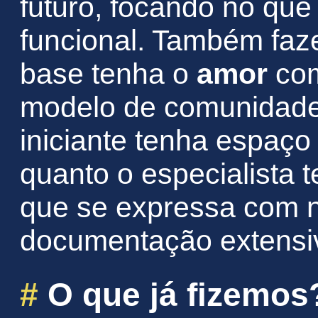
futuro, focando no que
funcional. Também fa
base tenha o
amor
com
modelo de comunidade
iniciante tenha espaço
quanto o especialista t
que se expressa com no
documentação extensiv
#
O que já fizemos