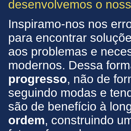
desenvolvemos o nosso
Inspiramo-nos nos err
para encontrar soluçõe
aos problemas e neces
modernos. Dessa form
progresso
, não de fo
seguindo modas e ten
são de benefício à lo
ordem
, construindo u