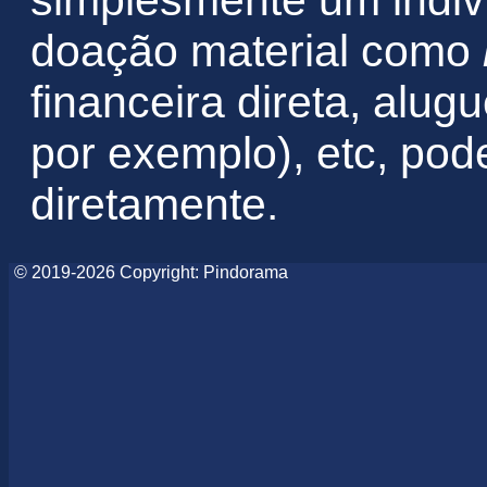
simplesmente um indiv
doação material como
financeira direta, alu
por exemplo), etc, po
diretamente.
© 2019-2026 Copyright: Pindorama