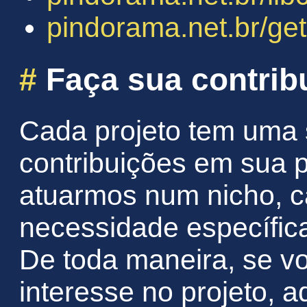
pindorama.net.br/get
#
Faça sua contrib
Cada projeto tem uma
contribuições em sua p
atuarmos num nicho, c
necessidade específic
De toda maneira, se v
interesse no projeto, 