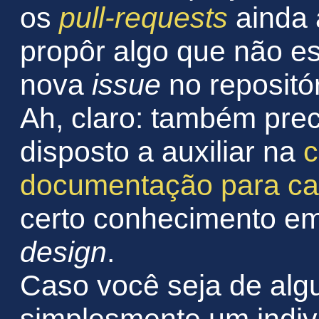
os
pull-requests
ainda 
propôr algo que não es
nova
issue
no repositó
Ah, claro: também pre
disposto a auxiliar na
c
documentação para ca
certo conhecimento 
design
.
Caso você seja de al