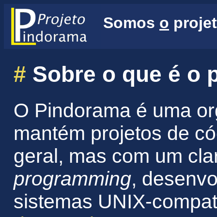
Somos
o
projet
#
Sobre o que é o 
O Pindorama é uma or
mantém projetos de có
geral, mas com um cla
programming
, desenv
sistemas UNIX-compatí